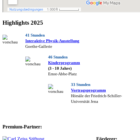
Highlights 2025
41 Stunden
Interaktive Physik-Ausstellung
Goethe-Gallerie
46 Stunden
Kinderprogramm
(3 - 10 Jahre)
Ernst-Abbe-Platz
33 Stunden
Vortragsprogramm
Hörsäle der Friedrich-Schiller-
Universität Jena
Premium-Partner:
Förderer: