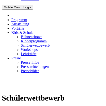
Mobile Menu Toggle
Programm
Ausstellung
Vorträge
Kids & Schule
Bühnenshows
Kinderprogramm
Schülerwettbewerb
Workshops
Lehrkräfte
Presse
Presse-Infos
Pressemitteilungen
Pressebilder
Schülerwettbewerb