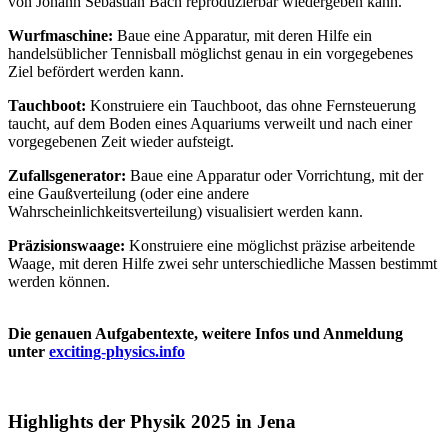
von Johann Sebastian Bach reproduzierbar wiedergeben kann.
Wurfmaschine:
Baue eine Apparatur, mit deren Hilfe ein
handelsüblicher Tennisball möglichst genau in ein vorgegebenes
Ziel befördert werden kann.
Tauchboot:
Konstruiere ein Tauchboot, das ohne Fernsteuerung
taucht, auf dem Boden eines Aquariums verweilt und nach einer
vorgegebenen Zeit wieder aufsteigt.
Zufallsgenerator:
Baue eine Apparatur oder Vorrichtung, mit der
eine Gaußverteilung (oder eine andere
Wahrscheinlichkeitsverteilung) visualisiert werden kann.
Präzisionswaage:
Konstruiere eine möglichst präzise arbeitende
Waage, mit deren Hilfe zwei sehr unterschiedliche Massen bestimmt
werden können.
Die genauen Aufgabentexte, weitere Infos und Anmeldung
unter
exciting-physics.info
Highlights der Physik 2025 in Jena