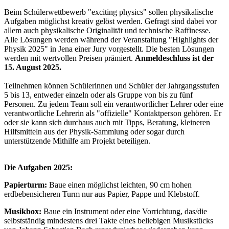
Beim Schülerwettbewerb "exciting physics" sollen physikalische
Aufgaben möglichst kreativ gelöst werden. Gefragt sind dabei vor
allem auch physikalische Originalität und technische Raffinesse.
Alle Lösungen werden während der Veranstaltung "Highlights der
Physik 2025" in Jena einer Jury vorgestellt. Die besten Lösungen
werden mit wertvollen Preisen prämiert.
Anmeldeschluss ist der
15. August 2025.
Teilnehmen können Schülerinnen und Schüler der Jahrgangsstufen
5 bis 13, entweder einzeln oder als Gruppe von bis zu fünf
Personen. Zu jedem Team soll ein verantwortlicher Lehrer oder eine
verantwortliche Lehrerin als "offizielle" Kontaktperson gehören. Er
oder sie kann sich durchaus auch mit Tipps, Beratung, kleineren
Hilfsmitteln aus der Physik-Sammlung oder sogar durch
unterstützende Mithilfe am Projekt beteiligen.
Die Aufgaben 2025:
Papierturm:
Baue einen möglichst leichten, 90 cm hohen
erdbebensicheren Turm nur aus Papier, Pappe und Klebstoff.
Musikbox:
Baue ein Instrument oder eine Vorrichtung, das/die
selbstständig mindestens drei Takte eines beliebigen Musikstücks