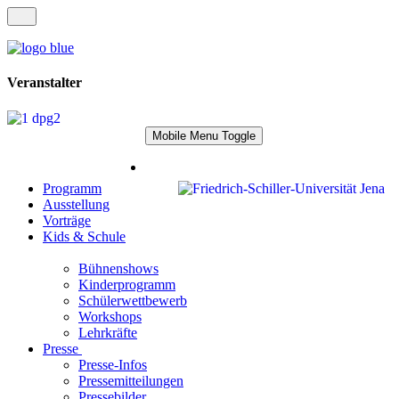
Veranstalter
Mobile Menu Toggle
Programm
Ausstellung
Vorträge
Kids & Schule
Bühnenshows
Kinderprogramm
Schülerwettbewerb
Workshops
Lehrkräfte
Presse
Presse-Infos
Pressemitteilungen
Pressebilder