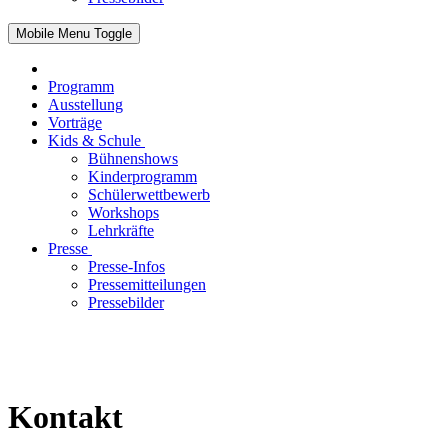
Mobile Menu Toggle
Programm
Ausstellung
Vorträge
Kids & Schule
Bühnenshows
Kinderprogramm
Schülerwettbewerb
Workshops
Lehrkräfte
Presse
Presse-Infos
Pressemitteilungen
Pressebilder
Kontakt