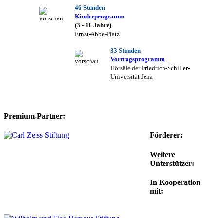
46 Stunden
Kinderprogramm
(3 - 10 Jahre)
Ernst-Abbe-Platz
33 Stunden
Vortragsprogramm
Hörsäle der Friedrich-Schiller-
Universität Jena
Premium-Partner:
Förderer:
Weitere
Unterstützer:
In Kooperation
mit: