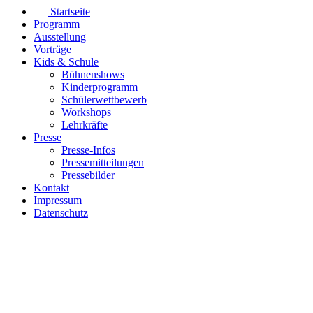
Startseite
Programm
Ausstellung
Vorträge
Kids & Schule
Bühnenshows
Kinderprogramm
Schülerwettbewerb
Workshops
Lehrkräfte
Presse
Presse-Infos
Pressemitteilungen
Pressebilder
Kontakt
Impressum
Datenschutz