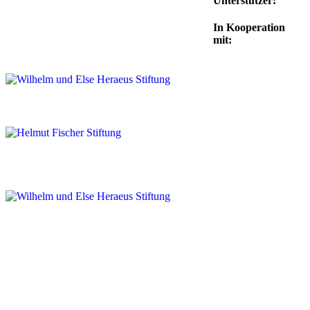
Unterstützer:
In Kooperation
mit: