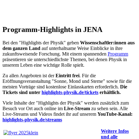
Programm-Highlights in JENA
Bei den "Highlights der Physik" geben
Wissenschaftler:innen aus
dem ganzen Land
auf unterhaltsame Weise Einblicke in ihre
zukunftsweisende Forschung. Mit einem spannenden
Programm
präsentieren sie unterschiedlichste Themen, bei denen Physik in
unserem Leben eine wichtige Rolle spielt.
Zu allen Angeboten ist der
Eintritt frei
. Für die
Eröffnungsveranstaltung "Sonne, Mond und Sterne" sowie für die
meisten Vorträge sind kostenlose Einlasskarten erforderlich.
Die
Tickets sind unter
highlights-physik.de/tickets
erhältlich.
Viele Inhalte der "Highlights der Physik" werden zusätzlich zum
Besuch vor Ort auch online im
Live-Stream
zu sehen sein. Alle
Live-Streams und Videos findet ihr auf unserem
YouTube-Kanal:
highlights-physik.de/streams
Weitere Infos
und alle