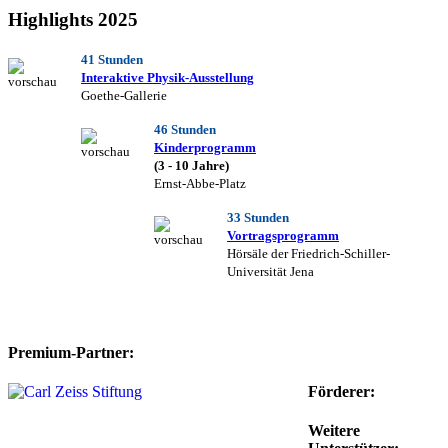
Highlights 2025
41 Stunden
Interaktive Physik-Ausstellung
Goethe-Gallerie
46 Stunden
Kinderprogramm
(3 - 10 Jahre)
Ernst-Abbe-Platz
33 Stunden
Vortragsprogramm
Hörsäle der Friedrich-Schiller-
Universität Jena
Premium-Partner:
Förderer:
Weitere